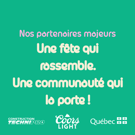
Nos partenaires majeurs
Une fête qui
rassemble.
Une communauté qui
la porte !