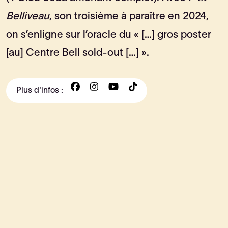
Belliveau
, son troisième à paraître en 2024,
on s’enligne sur l’oracle du « […] gros poster
[au] Centre Bell sold-out […] ».
Plus d'infos :