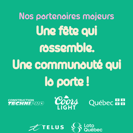
Nos partenaires majeurs
Une fête qui
rassemble.
Une communauté qui
la porte !