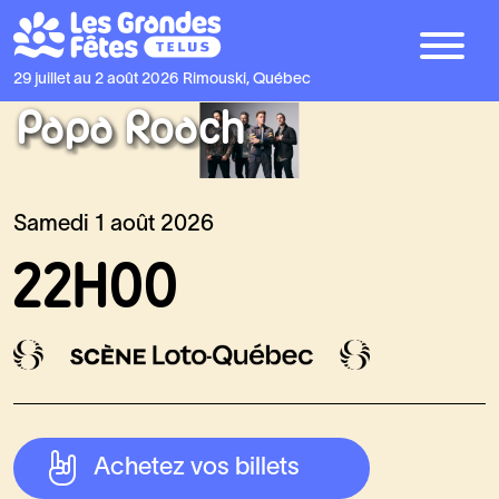
29 juillet au 2 août 2026
Rimouski, Québec
Papa Roach
Samedi 1 août 2026
22H00
Achetez vos billets