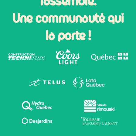
rassemble.
Une communauté qui
la porte !