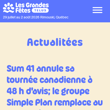
29 juillet au 2 août 2026
Rimouski, Québec
Actualitées
Sum 41 annule sa
tournée canadienne à
48 h d’avis; le groupe
Simple Plan remplace au