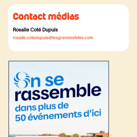
Contact médias
Rosalie Coté Dupuis
rosalie.cotedupuis@lesgrandesfetes.com