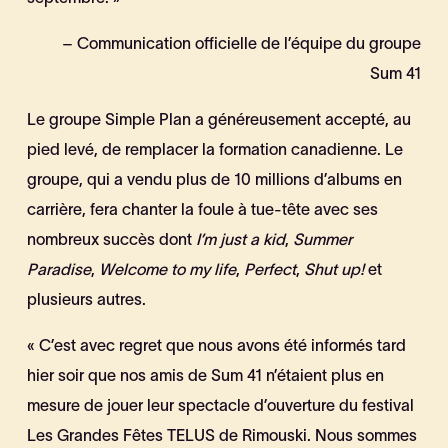
– Communication officielle de l’équipe du groupe
Sum 41
Le groupe Simple Plan a généreusement accepté, au
pied levé, de remplacer la formation canadienne. Le
groupe, qui a vendu plus de 10 millions d’albums en
carrière, fera chanter la foule à tue-tête avec ses
nombreux succès dont
I’m just a kid
,
Summer
Paradise
,
Welcome to my life
,
Perfect
,
Shut up!
et
plusieurs autres.
« C’est avec regret que nous avons été informés tard
hier soir que nos amis de Sum 41 n’étaient plus en
mesure de jouer leur spectacle d’ouverture du festival
Les Grandes Fêtes TELUS de Rimouski. Nous sommes