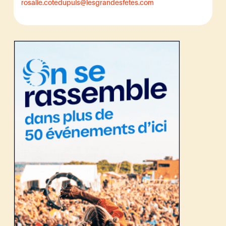
rosalie.cotedupuis@lesgrandesfetes.com