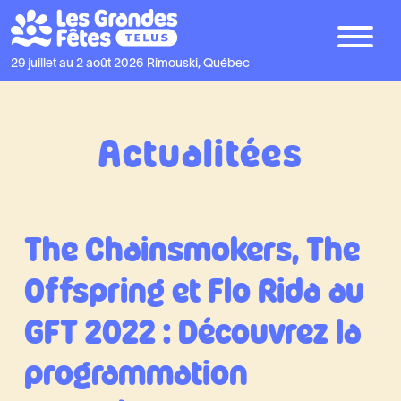
29 juillet au 2 août 2026
Rimouski, Québec
Actualitées
The Chainsmokers, The
Offspring et Flo Rida au
GFT 2022 : Découvrez la
programmation