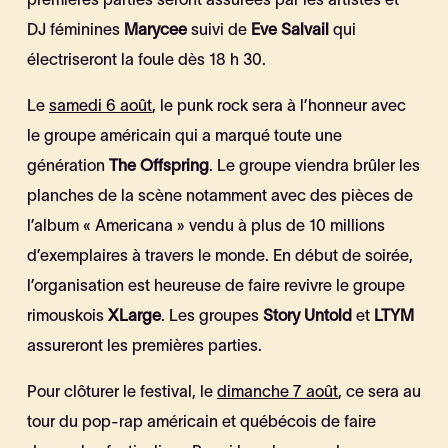
premières parties seront assurées par les artistes et
DJ féminines
Marycee
suivi de
Eve Salvail
qui
électriseront la foule dès 18 h 30.
Le
samedi 6 août
, le punk rock sera à l’honneur avec
le groupe américain qui a marqué toute une
génération
The Offspring
. Le groupe viendra brûler les
planches de la scène notamment avec des pièces de
l’album « Americana » vendu à plus de 10 millions
d’exemplaires à travers le monde. En début de soirée,
l’organisation est heureuse de faire revivre le groupe
rimouskois
XLarge
. Les groupes
Story Untold
et
LTYM
assureront les premières parties.
Pour clôturer le festival, le
dimanche 7 août
, ce sera au
tour du pop-rap américain et québécois de faire