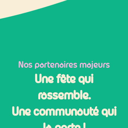
Nos partenaires majeurs
Une fête qui
rassemble.
Une communauté qui
la porte !