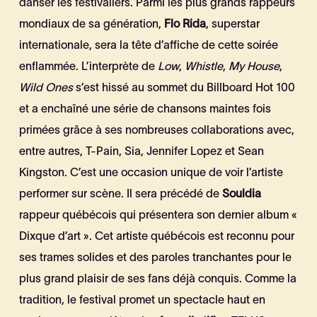
danser les festivaliers. Parmi les plus grands rappeurs
mondiaux de sa génération,
Flo Rida
, superstar
internationale, sera la tête d’affiche de cette soirée
enflammée. L’interprète de
Low
,
Whistle
,
My House
,
Wild Ones
s’est hissé au sommet du Billboard Hot 100
et a enchaîné une série de chansons maintes fois
primées grâce à ses nombreuses collaborations avec,
entre autres, T-Pain, Sia, Jennifer Lopez et Sean
Kingston. C’est une occasion unique de voir l’artiste
performer sur scène. Il sera précédé de
Souldia
rappeur québécois qui présentera son dernier album «
Dixque d’art ». Cet artiste québécois est reconnu pour
ses trames solides et des paroles tranchantes pour le
plus grand plaisir de ses fans déjà conquis. Comme la
tradition, le festival promet un spectacle haut en